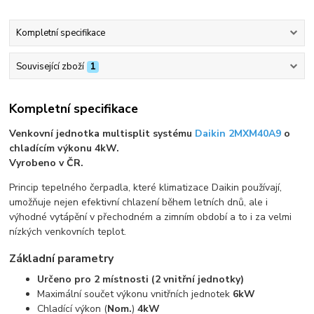
Kompletní specifikace
Související zboží
1
Kompletní specifikace
Venkovní jednotka multisplit systému
Daikin 2MXM40A9
o
chladícím výkonu 4kW.
Vyrobeno v ČR.
Princip tepelného čerpadla, které klimatizace Daikin používají,
umožňuje nejen efektivní chlazení během letních dnů, ale i
výhodné vytápění v přechodném a zimním období a to i za velmi
nízkých venkovních teplot.
Základní parametry
Určeno pro 2 místnosti (2 vnitřní jednotky)
Maximální součet výkonu vnitřních jednotek
6kW
Chladící výkon (
Nom.
)
4kW