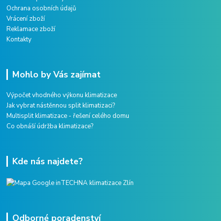
Ochrana osobních údajů
Vrácení zboží
Reklamace zboží
Kontakty
Mohlo by Vás zajímat
Výpočet vhodného výkonu klimatizace
Jak vybrat nástěnnou split klimatizaci?
Multisplit klimatizace - řešení celého domu
Co obnáší údržba klimatizace?
Kde nás najdete?
Odborné poradenství