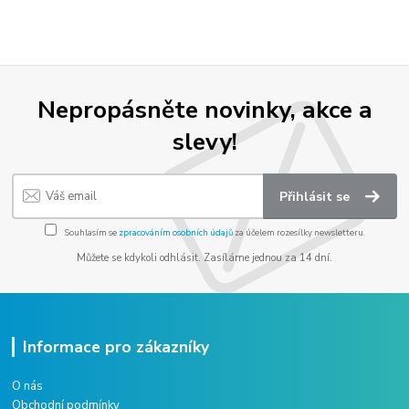
Nepropásněte novinky, akce a
slevy!
Přihlásit se
Souhlasím se
zpracováním osobních údajů
za účelem rozesílky newsletteru.
Můžete se kdykoli odhlásit. Zasíláme jednou za 14 dní.
Informace pro zákazníky
O nás
Obchodní podmínky