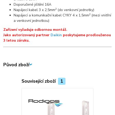
Doporučené jištění 16A
2
Napájecí kabel 3 x 2,5mm
(do venkovní jednotky)
2
Napájecí a komunikační kabel CYKY 4 x 1,5mm
(mezi vnitřní
a venkovní jednotkou)
Zařízení vyžaduje odbornou montáž.
Jako autorizovaný partner
Daikin
poskytujeme prodlouženou
3 letou záruku.
Původ zboží
Související zboží
1