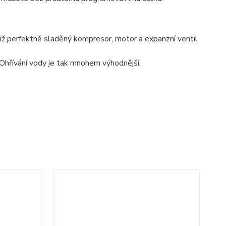
ž perfektně sladěný kompresor, motor a expanzní ventil
hřívání vody je tak mnohem výhodnější.