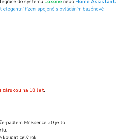
integrace do systému
Loxone
nebo
Home Assistant.
t elegantní řízení spojené s ovládáním bazénové
 zárukou na 10 let
.
čerpadlem Mr.Silence 30 je to
tu.
ě koupat celý rok.