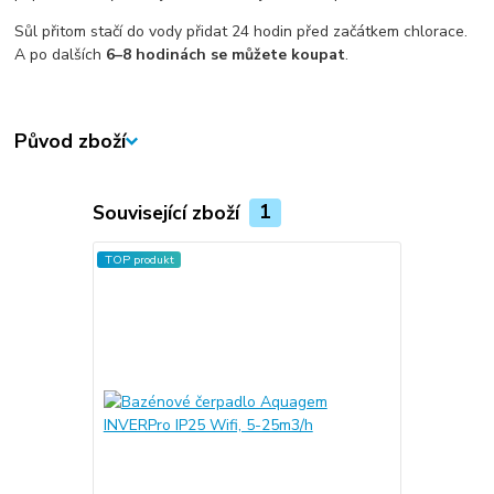
Sůl přitom stačí do vody přidat 24 hodin před začátkem chlorace.
A po dalších
6–8 hodinách se můžete koupat
.
Původ zboží
Související zboží
1
TOP produkt