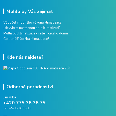
Mohlo by Vás zajímat
Výpočet vhodného výkonu klimatizace
Jak vybrat nástěnnou split klimatizaci?
Multisplit klimatizace - řešení celého domu
Co obnáší údržba klimatizace?
Kde nás najdete?
Odborné poradenství
Jan Vrba
+420 775 38 38 75
(Po-Pá, 8-16 hod.)