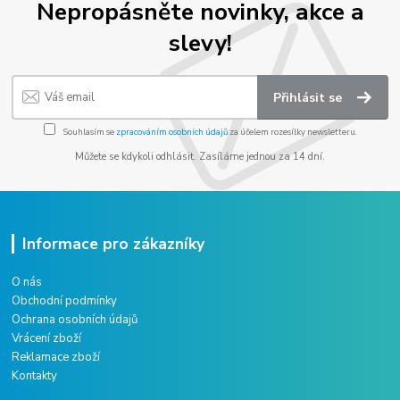
Nepropásněte novinky, akce a
slevy!
Přihlásit se
Souhlasím se
zpracováním osobních údajů
za účelem rozesílky newsletteru.
Můžete se kdykoli odhlásit. Zasíláme jednou za 14 dní.
Informace pro zákazníky
O nás
Obchodní podmínky
Ochrana osobních údajů
Vrácení zboží
Reklamace zboží
Kontakty