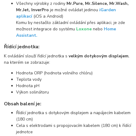
Všechny výrobky z rodiny
Mr.Pure, Mr.Silence, Mr.Wash,
Mr.Jet, InverPro
je možné ovládat jedinou
iGarden
aplikací
(iOS a Android)
Komu by nestačilo základní ovládání přes aplikaci, je zde
možnost integrace do systému
Loxone
nebo
Home
Assistant.
Řídící jednotka:
K ovládání slouží řídící jednotka s
velkým dotykovým displejem
,
na kterém se zobrazuje:
Hodnota ORP (hodnota volného chlóru)
Teplota vody
Hodnota pH
Výkon solinátoru
Obsah balení je:
Řídící jednotka s dotykovým displejem a napájecím kabelem
(180 cm)
Cela s elektrodami s propojovacím kabelem (180 cm) k řídící
jednotce