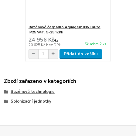
Bazénové čerpadlo Aquagem INVERPro
IP25 Wifi, 5-25m3/h
24 956 Kč
/
ks
Skladem 2 ks
20 625 Kč
bez DPH
Přidat do košíku
Zboží zařazeno v kategoriích
Bazénová technologie
Solonizační jednotky