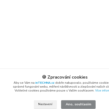
🍪 Zpracování cookies
Aby se Vám na
inTECHNA.cz
dobře nakupovalo, používáme cookie
správné fungování webu, měření návštěvnosti a zlepšování našich s
Volitelné cookies používáme pouze s Vaším souhlasem.
Více info
Ano, souhlasím
Nastavení