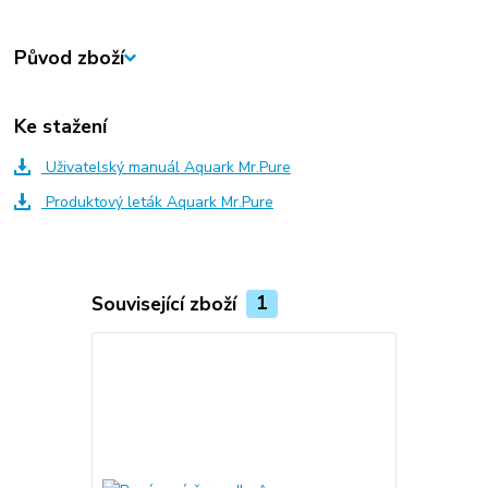
Původ zboží
Ke stažení
Uživatelský manuál Aquark Mr.Pure
Produktový leták Aquark Mr.Pure
Související zboží
1