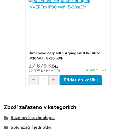
Bazénové čerpadlo Aquagem INVERPro
IP30 Wifi, 5-30m3/h
27 679 Kč
/
ks
Skladem 3 ks
22 875 Kč
bez DPH
Přidat do košíku
Zboží zařazeno v kategoriích
Bazénová technologie
Solonizační jednotky