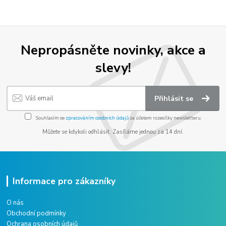
Nepropásněte novinky, akce a
slevy!
Přihlásit se
Souhlasím se
zpracováním osobních údajů
za účelem rozesílky newsletteru.
Můžete se kdykoli odhlásit. Zasíláme jednou za 14 dní.
Informace pro zákazníky
O nás
Obchodní podmínky
Ochrana osobních údajů