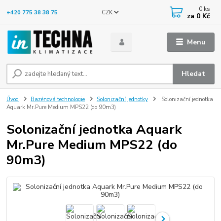
0
ks
CZK
+420 775 38 38 75
za
0 Kč
Menu
Hledat
Úvod
Bazénová technologie
Solonizační jednotky
Solonizační jednotka
Aquark Mr.Pure Medium MPS22 (do 90m3)
Solonizační jednotka Aquark
Mr.Pure Medium MPS22 (do
90m3)