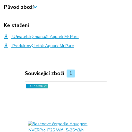
Původ zboží
Ke stažení
Uživatelský manuál Aquark Mr.Pure
Produktový leták Aquark Mr.Pure
Související zboží
1
TOP produkt