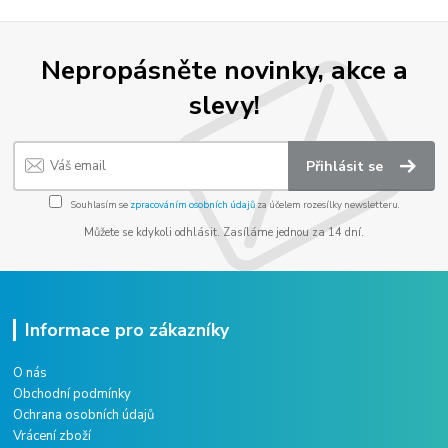
Nepropásněte novinky, akce a
slevy!
Přihlásit se
Souhlasím se
zpracováním osobních údajů
za účelem rozesílky newsletteru.
Můžete se kdykoli odhlásit. Zasíláme jednou za 14 dní.
Informace pro zákazníky
O nás
Obchodní podmínky
Ochrana osobních údajů
Vrácení zboží