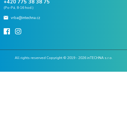
+420 775 38 38 75
(Po-Pá, 8-16 hod.)
vrba@intechna.cz
All rights reserved Copyright © 2019 - 2026 inTECHNA s.r.o.