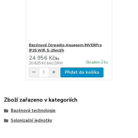
Bazénové čerpadlo Aquagem INVERPro
IP25 Wifi, 5-25m3/h
24 956 Kč
/
ks
Skladem 2 ks
20 625 Kč
bez DPH
Přidat do košíku
Zboží zařazeno v kategoriích
Bazénová technologie
Solonizační jednotky