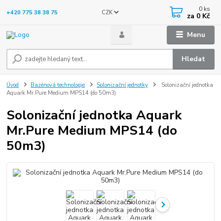
0
ks
CZK
+420 775 38 38 75
za
0 Kč
Menu
Hledat
Úvod
Bazénová technologie
Solonizační jednotky
Solonizační jednotka
Aquark Mr.Pure Medium MPS14 (do 50m3)
Solonizační jednotka Aquark
Mr.Pure Medium MPS14 (do
50m3)