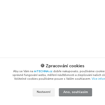
🍪 Zpracování cookies
Aby se Vám na
inTECHNA.cz
dobře nakupovalo, používáme cookie
správné fungování webu, měření návštěvnosti a zlepšování našich s
Volitelné cookies používáme pouze s Vaším souhlasem.
Více info
Ano, souhlasím
Nastavení