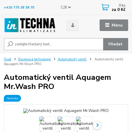
0
ks
CZK
+420 775 38 38 75
za
0 Kč
Menu
Hledat
Úvod
Bazénová technologie
Automatický ventil
Automatický ventil
Aquagem Mr.Wash PRO
Automatický ventil Aquagem
Mr.Wash PRO
Novinka