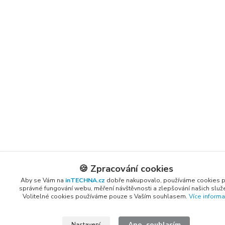
🍪 Zpracování cookies
Aby se Vám na
inTECHNA.cz
dobře nakupovalo, používáme cookies 
správné fungování webu, měření návštěvnosti a zlepšování našich služ
Volitelné cookies používáme pouze s Vaším souhlasem.
Více informa
Ano, souhlasím
Nastavení