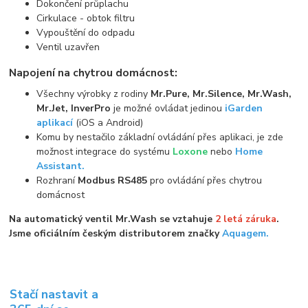
Dokončení průplachu
Cirkulace - obtok filtru
Vypouštění do odpadu
Ventil uzavřen
Napojení na chytrou domácnost:
Všechny výrobky z rodiny
Mr.Pure, Mr.Silence, Mr.Wash,
Mr.Jet, InverPro
je možné ovládat jedinou
iGarden
aplikací
(iOS a Android)
Komu by nestačilo základní ovládání přes aplikaci, je zde
možnost integrace do systému
Loxone
nebo
Home
Assistant.
Rozhraní
Modbus RS485
pro ovládání přes chytrou
domácnost
Na automatický ventil Mr.Wash se vztahuje
2 letá záruka
.
Jsme oficiálním českým distributorem značky
Aquagem.
Stačí nastavit a