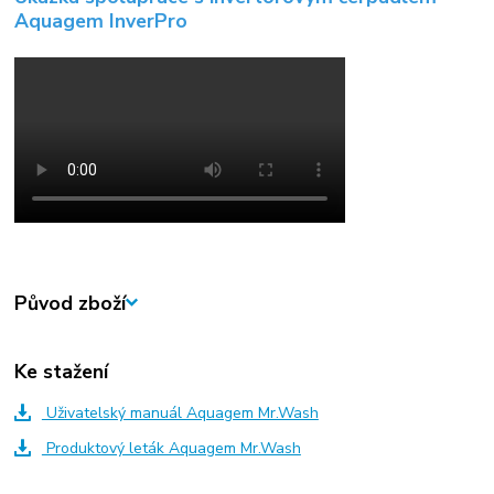
Aquagem InverPro
Původ zboží
Ke stažení
Uživatelský manuál Aquagem Mr.Wash
Produktový leták Aquagem Mr.Wash