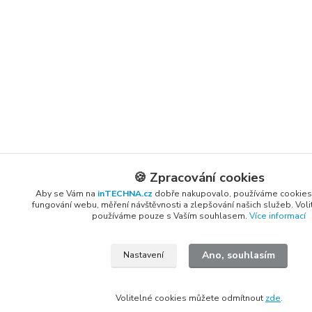
🍪 Zpracování cookies
Aby se Vám na
inTECHNA.cz
dobře nakupovalo, používáme cookies
fungování webu, měření návštěvnosti a zlepšování našich služeb. Vol
používáme pouze s Vaším souhlasem.
Více informací
Ano, souhlasím
Nastavení
Volitelné cookies můžete odmítnout
zde
.