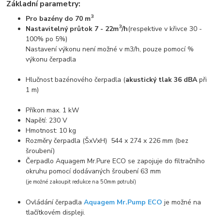
Základní parametry:
3
Pro bazény do 70 m
3
Nastavitelný průtok 7 - 22m
/h
(respektive v křivce 30 -
100% po 5%)
Nastavení výkonu není možné v m3/h, pouze pomocí %
výkonu čerpadla
Hlučnost bazénového čerpadla (
akustický tlak 36 dBA
při
1 m)
Příkon max. 1 kW
Napětí: 230 V
Hmotnost: 10 kg
Rozměry čerpadla (ŠxVxH) 544 x 274 x 226 mm (bez
šroubení)
Čerpadlo Aquagem Mr.Pure ECO se zapojuje do filtračního
okruhu pomocí dodávaných šroubení 63 mm
(je možné zakoupit redukce na 50mm potrubí)
Ovládání čerpadla
Aquagem Mr.Pump ECO
je možné na
tlačítkovém displeji.