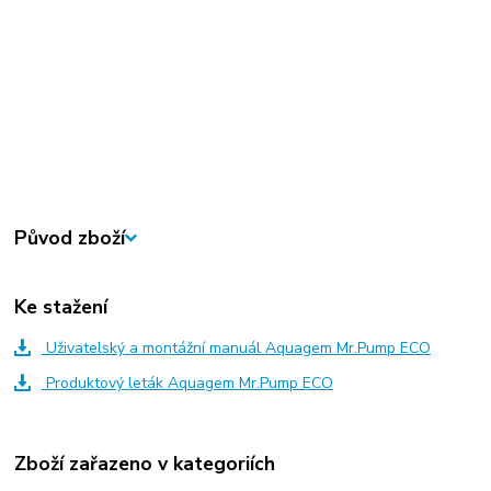
Původ zboží
Ke stažení
Uživatelský a montážní manuál Aquagem Mr.Pump ECO
Produktový leták Aquagem Mr.Pump ECO
Zboží zařazeno v kategoriích