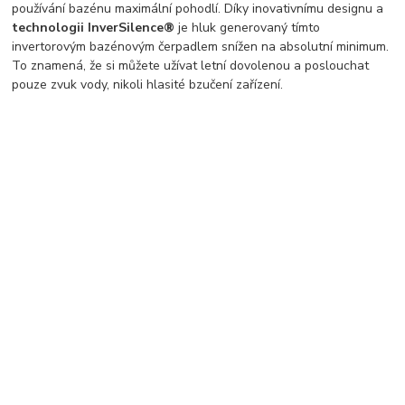
používání bazénu maximální pohodlí. Díky inovativnímu designu a
technologii InverSilence®
je hluk generovaný tímto
invertorovým bazénovým čerpadlem snížen na absolutní minimum.
To znamená, že si můžete užívat letní dovolenou a poslouchat
pouze zvuk vody, nikoli hlasité bzučení zařízení.