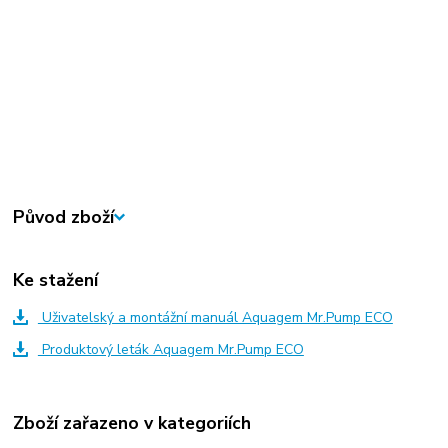
Původ zboží
Ke stažení
Uživatelský a montážní manuál Aquagem Mr.Pump ECO
Produktový leták Aquagem Mr.Pump ECO
Zboží zařazeno v kategoriích