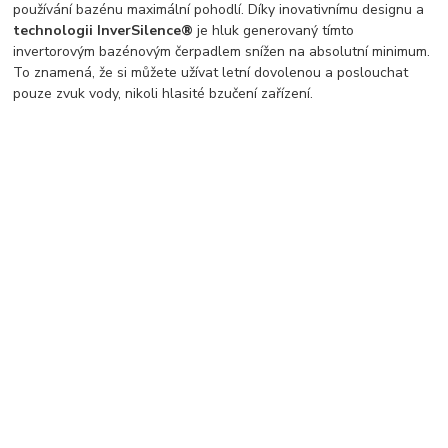
používání bazénu maximální pohodlí. Díky inovativnímu designu a
technologii InverSilence®
je hluk generovaný tímto
invertorovým bazénovým čerpadlem snížen na absolutní minimum.
To znamená, že si můžete užívat letní dovolenou a poslouchat
pouze zvuk vody, nikoli hlasité bzučení zařízení.