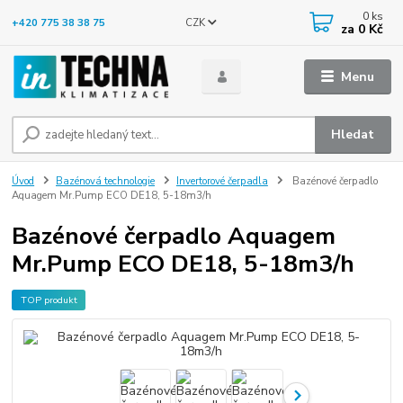
0
ks
CZK
+420 775 38 38 75
za
0 Kč
Menu
Hledat
Úvod
Bazénová technologie
Invertorové čerpadla
Bazénové čerpadlo
Aquagem Mr.Pump ECO DE18, 5-18m3/h
Bazénové čerpadlo Aquagem
Mr.Pump ECO DE18, 5-18m3/h
TOP produkt