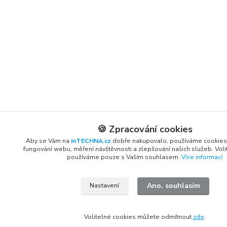
🍪 Zpracování cookies
Aby se Vám na
inTECHNA.cz
dobře nakupovalo, používáme cookies
fungování webu, měření návštěvnosti a zlepšování našich služeb. Vol
používáme pouze s Vaším souhlasem.
Více informací
Ano, souhlasím
Nastavení
Volitelné cookies můžete odmítnout
zde
.