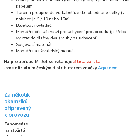
kabelem
Turbína protiproudu vč. kabeláže dle objednané délky (v
nabídce je 5 / 10 nebo 15m)
Bluetooth ovladač
Montážní příslušenství pro uchycení protiproudu (je třeba
vyvrtat do dlažby dva šrouby na uchycení)
Spojovací materiál
Montážní a uživatelský manuál
Na protiproud Mr.Jet se vztahuje
3 letá záruka
.
Jsme oficiálním českým distributorem značky
Aquagem.
Za několik
okamžiků
připravený
k provozu
Zapomeňte
na složité