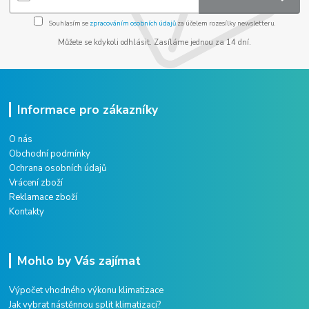
Souhlasím se
zpracováním osobních údajů
za účelem rozesílky newsletteru.
Můžete se kdykoli odhlásit. Zasíláme jednou za 14 dní.
Informace pro zákazníky
O nás
Obchodní podmínky
Ochrana osobních údajů
Vrácení zboží
Reklamace zboží
Kontakty
Mohlo by Vás zajímat
Výpočet vhodného výkonu klimatizace
Jak vybrat nástěnnou split klimatizaci?