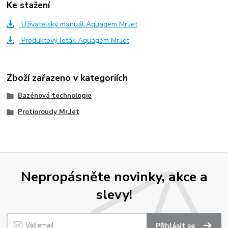
Ke stažení
Uživatelský manuál Aquagem Mr.Jet
Produktový leták Aquagem Mr.Jet
Zboží zařazeno v kategoriích
Bazénová technologie
Protiproudy Mr.Jet
Nepropásněte novinky, akce a
slevy!
Přihlásit se